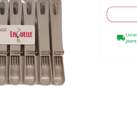
Livra
jours