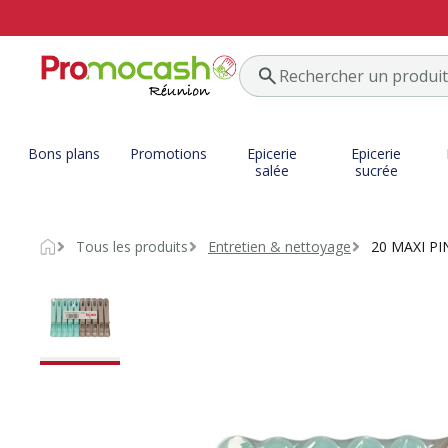
Bons plans
Promotions
Epicerie
Epicerie
salée
sucrée
Tous les produits
Entretien & nettoyage
20 MAXI PI
Accueil