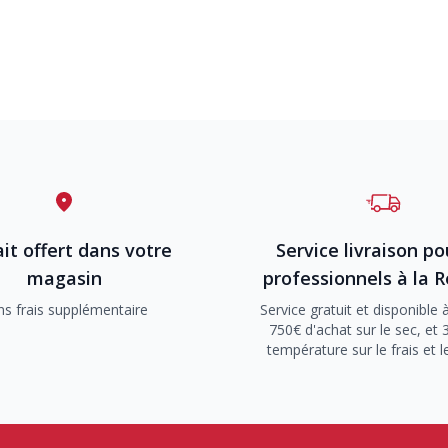
it offert dans votre
Service livraison po
magasin
professionnels à la 
ns frais supplémentaire
Service gratuit et disponible à
750€ d'achat sur le sec, et 
température sur le frais et l