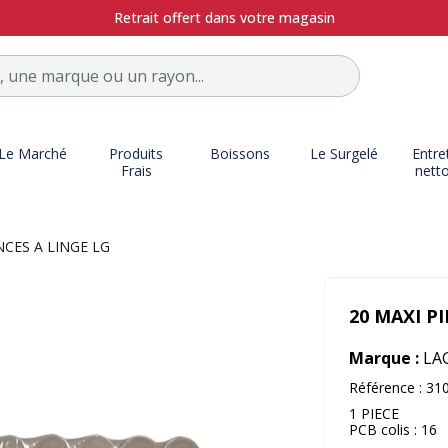
Retrait offert dans votre magasin
Le Marché
Produits
Boissons
Le Surgelé
Entre
Frais
nett
NCES A LINGE LG
20 MAXI P
Marque :
LA
Référence :
31
1 PIECE
PCB colis : 16