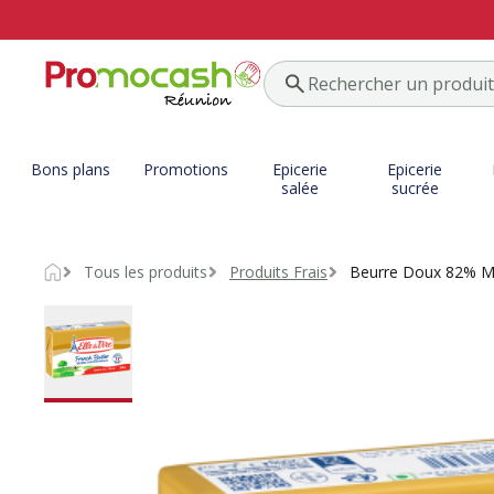
Bons plans
Promotions
Epicerie
Epicerie
salée
sucrée
Tous les produits
Produits Frais
Beurre Doux 82% 
Accueil