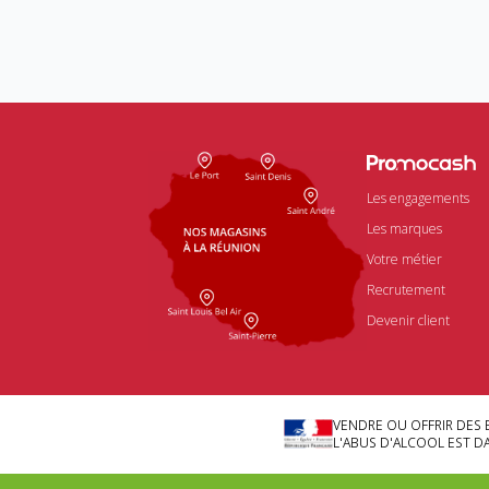
Les engagements
Les marques
Votre métier
Recrutement
Devenir client
VENDRE OU OFFRIR DES 
L'ABUS D'ALCOOL EST 