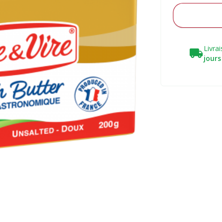
Livra
jours