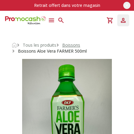
Retrait offert dans votre magasin
Tous les produits
Boissons
Accueil
Boissons Aloe Vera FARMER 500ml