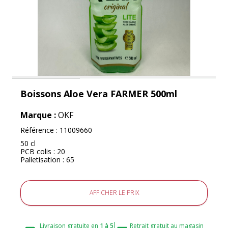
Boissons Aloe Vera FARMER 500ml
Marque :
OKF
Référence :
11009660
50 cl
PCB colis : 20
Palletisation : 65
AFFICHER LE PRIX
Livraison gratuite en
1 à 5
Retrait gratuit au magasin