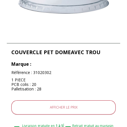
COUVERCLE PET DOMEAVEC TROU
Marque :
Référence :
31020302
1 PIECE
PCB colis : 20
Palletisation : 28
AFFICHER LE PRIX
Livraison gratuite en
1 à 5
Retrait gratuit au magasin