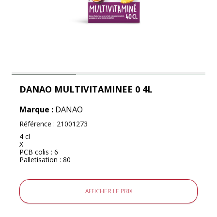
DANAO MULTIVITAMINEE 0 4L
Marque :
DANAO
Référence :
21001273
4 cl
X
PCB colis : 6
Palletisation : 80
AFFICHER LE PRIX