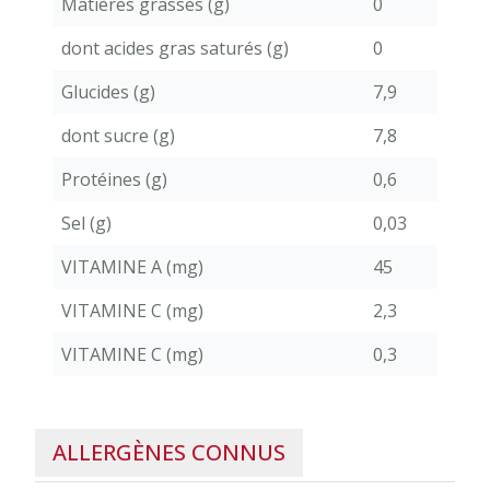
Matières grasses (g)
0
dont acides gras saturés (g)
0
Glucides (g)
7,9
dont sucre (g)
7,8
Protéines (g)
0,6
Sel (g)
0,03
VITAMINE A (mg)
45
VITAMINE C (mg)
2,3
VITAMINE C (mg)
0,3
ALLERGÈNES CONNUS