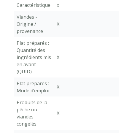
Caractéristique
x
Viandes -
Origine /
X
provenance
Plat préparés :
Quantité des
ingrédients mis
X
en avant
(QUID)
Plat préparés :
X
Mode d’emploi
Produits de la
pêche ou
X
viandes
congelés