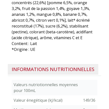
concentrés (22,6%) [pomme 6,5%, orange
3,2%, fruit de la passion 1,4%, goyave 1,3%,
ananas 1,2%, mangue 0,8%, banane 0,7%,
abricot 0,7%, citron vert 0,1%], lait* écrémé
reconstitué (17%), sucre (6,2%), stabilisant
(pectine), colorant (beta-carotène), acidifiant
(acide citrique), arôme, vitamines C et E
Contient : Lait
*Origine : UE
INFORMATIONS NUTRITIONNELLES
Valeurs nutriotionnelles moyennes
pour 100mL
Valeur énegétique (kJ/kcal)
149/36