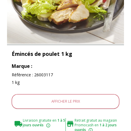
Émincés de poulet 1 kg
Marque :
Référence :
26003117
1 kg
AFFICHER LE PRIX
Livraison gratuite en
1 à 5
Retrait gratuit au magasin
jours ouvrés
Promocash en
1 à 2 jours
ouvrés