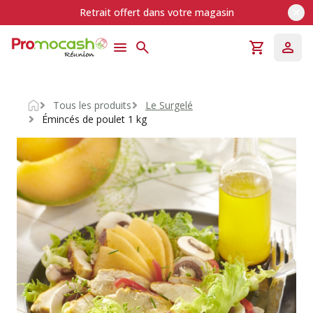
Retrait offert dans votre magasin
Tous les produits
Le Surgelé
Accueil
Émincés de poulet 1 kg