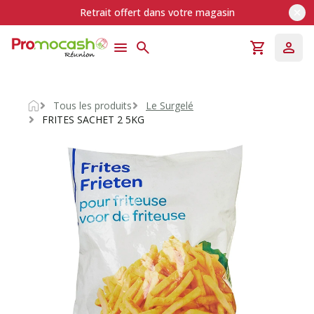
Retrait offert dans votre magasin
Tous les produits
Le Surgelé
Accueil
FRITES SACHET 2 5KG