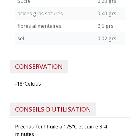
Sucre
0,20 grs
acides gras saturés
0,40 grs
fibres alimentaires
2,5 grs
sel
0,02 grs
CONSERVATION
-18°Celcius
CONSEILS D'UTILISATION
Préchauffer l'huile à 175°C et cuirre 3-4
minutes