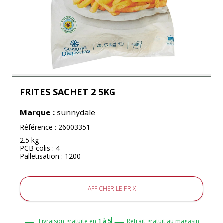
FRITES SACHET 2 5KG
Marque :
sunnydale
Référence :
26003351
2.5 kg
PCB colis : 4
Palletisation : 1200
AFFICHER LE PRIX
Livraison gratuite en
1 à 5
Retrait gratuit au magasin