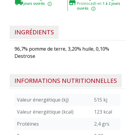
jours ouvrés
Promocash en
1 à 2 jours
ouvrés
INGRÉDIENTS
96,7% pomme de terre, 3,20% huile, 0,10%
Destrose
INFORMATIONS NUTRITIONNELLES
Valeur énergétique (kj)
515 kj
Valeur énergétique (kcal)
123 kcal
Protéines
2,4 grs