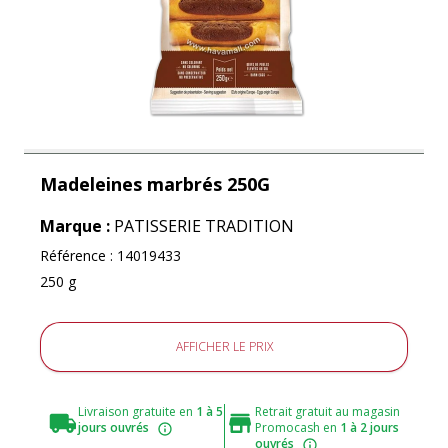
Madeleines marbrés 250G
Marque :
PATISSERIE TRADITION
Référence :
14019433
250 g
AFFICHER LE PRIX
Livraison gratuite en
1 à 5
Retrait gratuit au magasin
jours ouvrés
Promocash en
1 à 2 jours
ouvrés