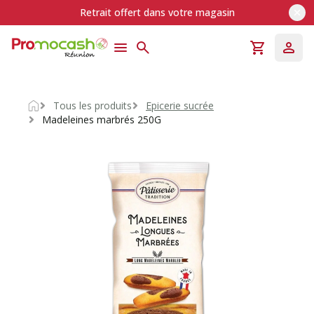
Retrait offert dans votre magasin
Tous les produits
Epicerie sucrée
Accueil
Madeleines marbrés 250G