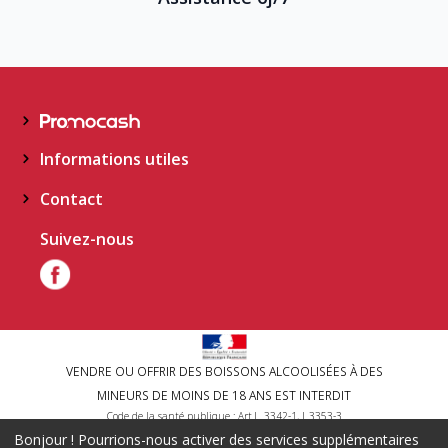
Informations utiles
Contact
Suivez-nous
VENDRE OU OFFRIR DES BOISSONS ALCOOLISÉES À DES
MINEURS DE MOINS DE 18 ANS EST INTERDIT
Code de la santé publique : Art.L. 3342-1, L.3353-3
Bonjour ! Pourrions-nous activer des services supplémentaires
L'ABUS D'ALCOOL EST DANGEREUX POUR LA SANTE, A