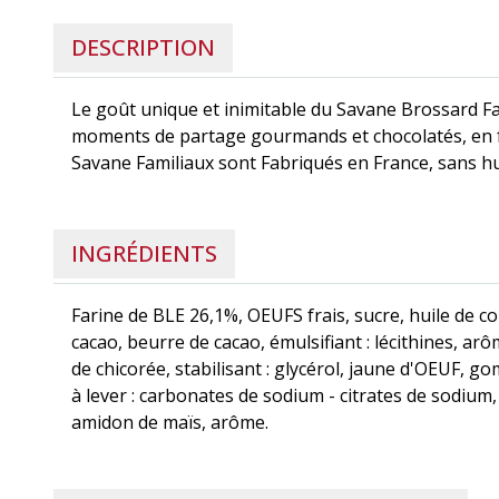
DESCRIPTION
Le goût unique et inimitable du Savane Brossard Fa
moments de partage gourmands et chocolatés, en fa
Savane Familiaux sont Fabriqués en France, sans hui
INGRÉDIENTS
Farine de BLE 26,1%, OEUFS frais, sucre, huile de co
cacao, beurre de cacao, émulsifiant : lécithines, arôm
de chicorée, stabilisant : glycérol, jaune d'OEUF, g
à lever : carbonates de sodium - citrates de sodium,
amidon de maïs, arôme.