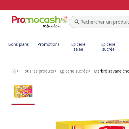
Bons plans
Promotions
Epicerie
Epicerie
salée
sucrée
Tous les produits
Epicerie sucrée
Marbré savane ch
Accueil