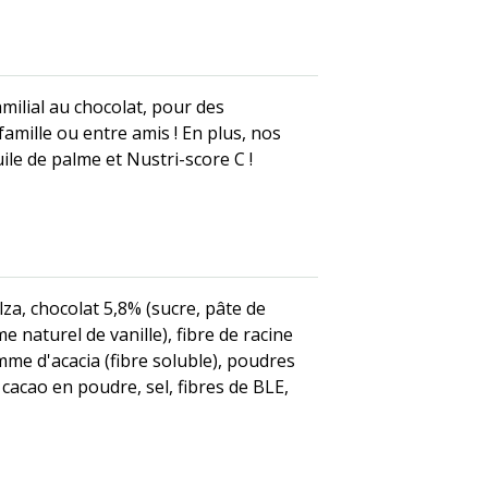
milial au chocolat, pour des
mille ou entre amis ! En plus, nos
le de palme et Nustri-score C !
lza, chocolat 5,8% (sucre, pâte de
e naturel de vanille), fibre de racine
omme d'acacia (fibre soluble), poudres
 cacao en poudre, sel, fibres de BLE,