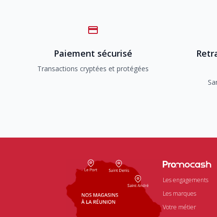
Paiement sécurisé
Retra
Transactions cryptées et protégées
Sa
Les engagements
Les marques
Votre métier