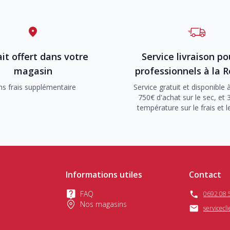
it offert dans votre
Service livraison po
magasin
professionnels à la 
ns frais supplémentaire
Service gratuit et disponible à
750€ d'achat sur le sec, et 
température sur le frais et l
Informations utiles
Contact
FAQ
0692 08 
Nos magasins
servicecl