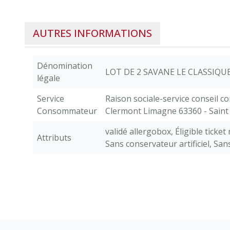
AUTRES INFORMATIONS
Dénomination
LOT DE 2 SAVANE LE CLASSIQU
légale
Service
Raison sociale-service conseil 
Consommateur
Clermont Limagne 63360 - Saint
validé allergobox
,
Éligible ticket
Attributs
Sans conservateur artificiel
,
Sans