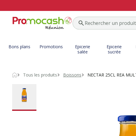
Bons plans
Promotions
Epicerie
Epicerie
salée
sucrée
Tous les produits
Boissons
NECTAR 25CL REA MUL
Accueil