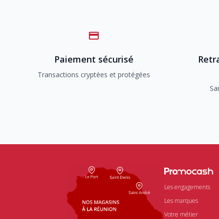
Paiement sécurisé
Retra
Transactions cryptées et protégées
Sa
Les engagements
Les marques
Votre métier