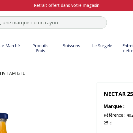
Retrait offert dans votre magasin
Le Marché
Produits
Boissons
Le Surgelé
Entre
Frais
nett
TIVITAM BTL
NECTAR 25
Marque :
Référence :
40
25 cl