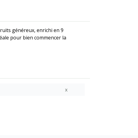
uits généreux, enrichi en 9
déale pour bien commencer la
x