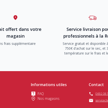
it offert dans votre
Service livraison po
magasin
professionnels à la 
ns frais supplémentaire
Service gratuit et disponible à
750€ d'achat sur le sec, et 
température sur le frais et l
Informations utiles
Contact
FAQ
0692 08 
Nos magasins
servicecl