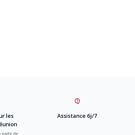
ur les
Assistance 6j/7
Réunion
 partir de