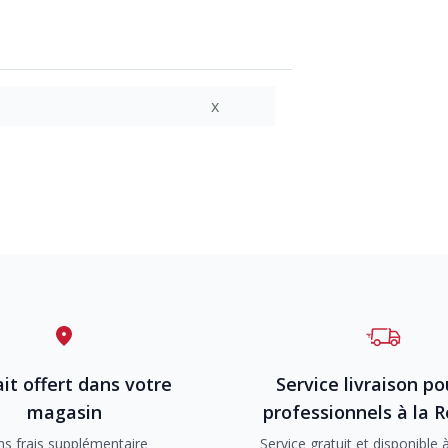
x
it offert dans votre
Service livraison po
magasin
professionnels à la 
ns frais supplémentaire
Service gratuit et disponible à