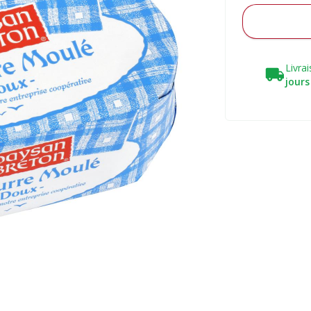
Livra
jours