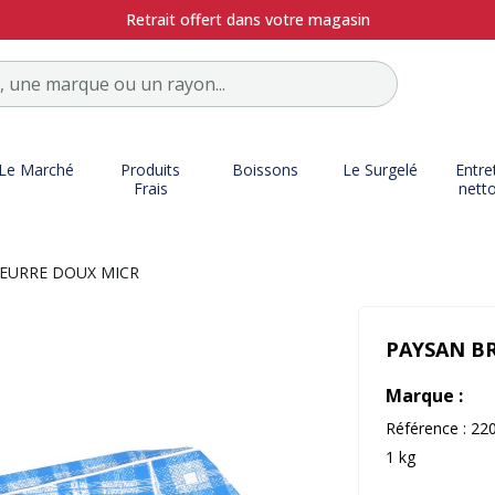
Retrait offert dans votre magasin
Le Marché
Produits
Boissons
Le Surgelé
Entre
Frais
nett
EURRE DOUX MICR
PAYSAN B
Marque :
Référence :
22
1 kg