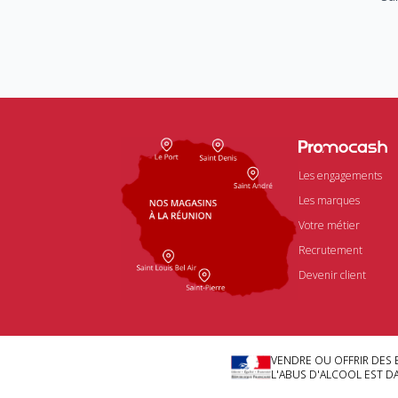
Les engagements
Les marques
Votre métier
Recrutement
Devenir client
VENDRE OU OFFRIR DES 
L'ABUS D'ALCOOL EST 