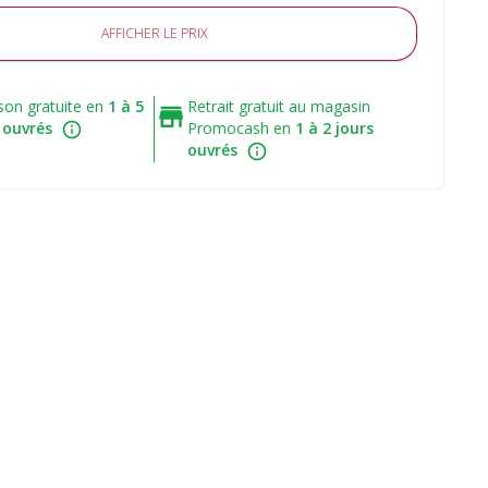
AFFICHER LE PRIX
ison gratuite en
1 à 5
Retrait gratuit au magasin
 ouvrés
Promocash en
1 à 2 jours
ouvrés