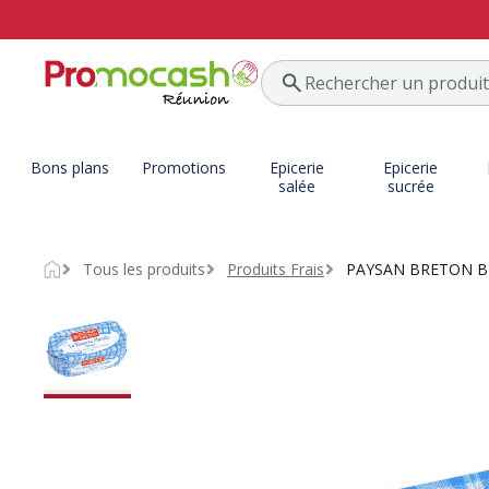
Bons plans
Promotions
Epicerie
Epicerie
salée
sucrée
Tous les produits
Produits Frais
PAYSAN BRETON B
Accueil