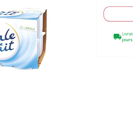
Livra
jours