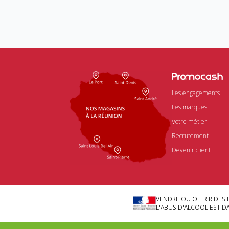
Les engagements
Les marques
Votre métier
Recrutement
Devenir client
VENDRE OU OFFRIR DES 
L'ABUS D'ALCOOL EST 