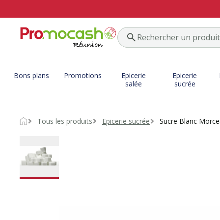
Bons plans
Promotions
Epicerie
Epicerie
salée
sucrée
Tous les produits
Epicerie sucrée
Sucre Blanc Morc
Accueil