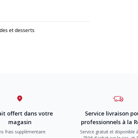
des et desserts
it offert dans votre
Service livraison po
magasin
professionnels à la 
ns frais supplémentaire
Service gratuit et disponible à
750€ d'achat sur le sec, et 