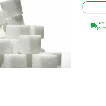
Livra
jours