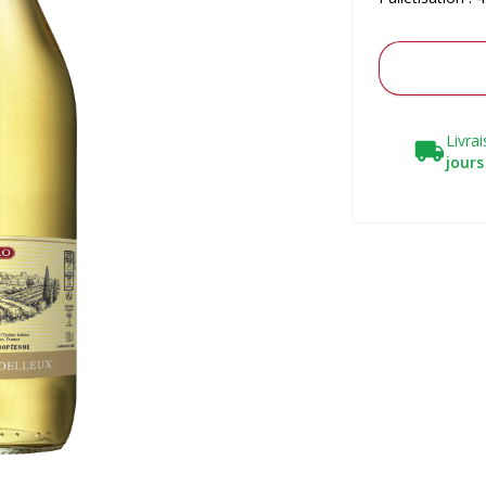
Livra
jours