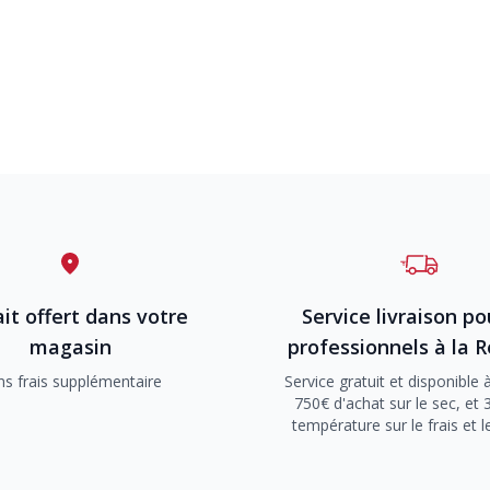
it offert dans votre
Service livraison po
magasin
professionnels à la 
ns frais supplémentaire
Service gratuit et disponible à
750€ d'achat sur le sec, et 
température sur le frais et l