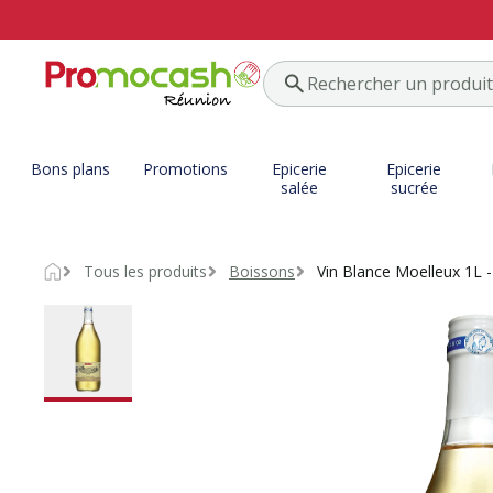
Bons plans
Promotions
Epicerie
Epicerie
salée
sucrée
Tous les produits
Boissons
Vin Blance Moelleux 1L
Accueil